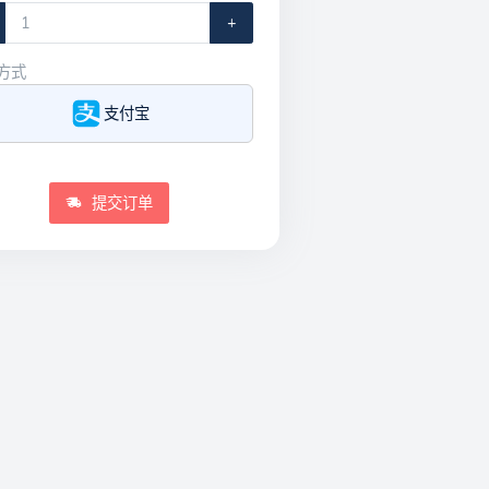
+
方式
支付宝
提交订单